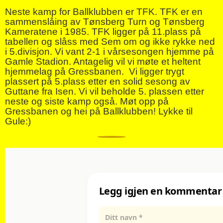
Neste kamp for Ballklubben er TFK. TFK er en
sammenslåing av Tønsberg Turn og Tønsberg
Kameratene i 1985. TFK ligger på 11.plass på
tabellen og slåss med Sem om og ikke rykke ned
i 5.divisjon. Vi vant 2-1 i vårsesongen hjemme på
Gamle Stadion. Antagelig vil vi møte et heltent
hjemmelag på Gressbanen.
Vi ligger trygt
plassert på 5.plass etter en solid sesong av
Guttane fra Isen. Vi vil beholde 5. plassen etter
neste og siste kamp også. Møt opp på
Gressbanen og hei på Ballklubben! Lykke til
Gule:)
0