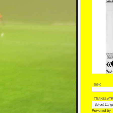
SØK
TRANSLAT
Powered by