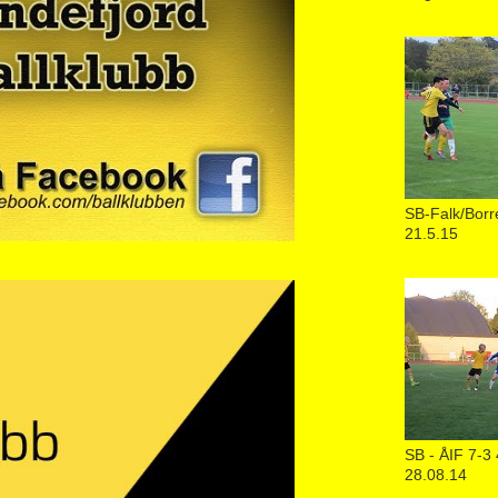
SB-Falk/Borr
21.5.15
SB - ÅIF 7-3 
28.08.14